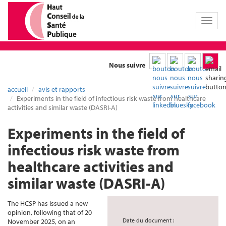
Toggl
naviga
Nous suivre
accueil
avis et rapports
Experiments in the field of infectious risk waste from healthcare
activities and similar waste (DASRI-A)
Experiments in the field of
infectious risk waste from
healthcare activities and
similar waste (DASRI-A)
The HCSP has issued a new
opinion, following that of 20
Date du document :
November 2025, on an