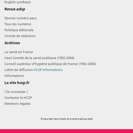
English synthesis
Revue
adsp
Dernier numéro paru
Tous les numéros
Politique éditoriale
Comité de rédaction
Archives
La santé en France
Haut Comité de la santé publique (1992-2004)
Conseil supérieur d'hygiène publique de France (1902-2004)
Lettre de diffusion
HCSP Informations
Informations
Le site hcsp.fr
[
Se connecter
]
Contacter le HCSP
Mentions légales
© Copyright Haut Conseil de la santé publique 2026