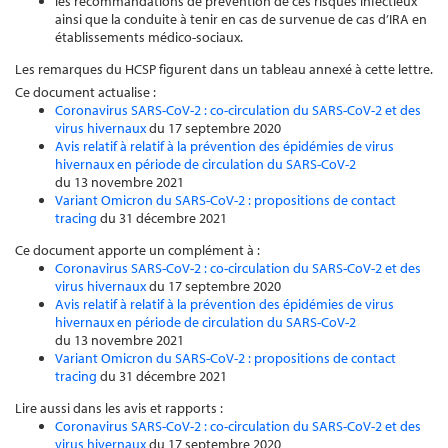
les recommandations de prévention de ces risques infectieux
ainsi que la conduite à tenir en cas de survenue de cas d’IRA en
établissements médico-sociaux.
Les remarques du HCSP figurent dans un tableau annexé à cette lettre.
Ce document actualise :
Coronavirus SARS-CoV-2 : co-circulation du SARS-CoV-2 et des
virus hivernaux
du 17 septembre 2020
Avis relatif à relatif à la prévention des épidémies de virus
hivernaux en période de circulation du SARS-CoV-2
du 13 novembre 2021
Variant Omicron du SARS-CoV-2 : propositions de contact
tracing
du 31 décembre 2021
Ce document apporte un complément à :
Coronavirus SARS-CoV-2 : co-circulation du SARS-CoV-2 et des
virus hivernaux
du 17 septembre 2020
Avis relatif à relatif à la prévention des épidémies de virus
hivernaux en période de circulation du SARS-CoV-2
du 13 novembre 2021
Variant Omicron du SARS-CoV-2 : propositions de contact
tracing
du 31 décembre 2021
Lire aussi dans les avis et rapports :
Coronavirus SARS-CoV-2 : co-circulation du SARS-CoV-2 et des
virus hivernaux
du 17 septembre 2020