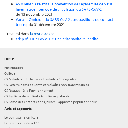
Avis relatif à relatif à la prévention des épidémies de virus
hivernaux en période de circulation du SARS-CoV-2
du 13 novembre 2021
Variant Omicron du SARS-CoV-2 : propositions de contact
tracing
du 31 décembre 2021
Lire aussi dans
la revue adsp
:
adsp n° 116 : Covid-19 : une crise sanitaire inédite
HCSP
Présentation
Collège
CS Maladies infectieuses et maladies émergentes
CS Déterminants de santé et maladies non-transmissibles
CS Risques liés à l’environnement
CS Système de santé et sécurité des patients
CS Santé des enfants et des jeunes / approche populationnelle
Avis et rapports
Le point sur la canicule
Le point sur la Covid-19