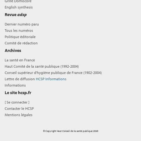
Grille Domiscore
English synthesis
Revue
adsp
Dernier numéro paru
Tous les numéros
Politique éditoriale
Comité de rédaction
Archives
La santé en France
Haut Comité de la santé publique (1992-2004)
Conseil supérieur d'hygiène publique de France (1902-2004)
Lettre de diffusion
HCSP Informations
Informations
Le site hcsp.fr
[
Se connecter
]
Contacter le HCSP
Mentions légales
© Copyright Haut Conseil de la santé publique 2026