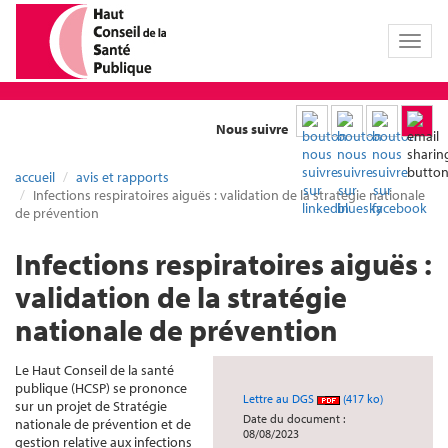
Toggl
naviga
Nous suivre
accueil
avis et rapports
Infections respiratoires aiguës : validation de la stratégie nationale
de prévention
Infections respiratoires aiguës :
validation de la stratégie
nationale de prévention
Le Haut Conseil de la santé
publique (HCSP) se prononce
Lettre au DGS
(417 ko)
sur un projet de Stratégie
Date du document :
nationale de prévention et de
08/08/2023
gestion relative aux infections