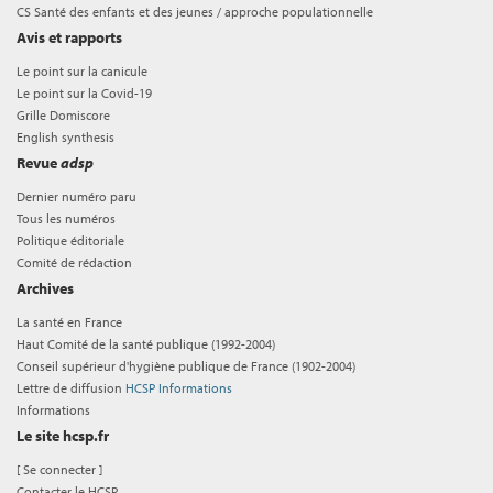
CS Santé des enfants et des jeunes / approche populationnelle
Avis et rapports
Le point sur la canicule
Le point sur la Covid-19
Grille Domiscore
English synthesis
Revue
adsp
Dernier numéro paru
Tous les numéros
Politique éditoriale
Comité de rédaction
Archives
La santé en France
Haut Comité de la santé publique (1992-2004)
Conseil supérieur d'hygiène publique de France (1902-2004)
Lettre de diffusion
HCSP Informations
Informations
Le site hcsp.fr
[
Se connecter
]
Contacter le HCSP