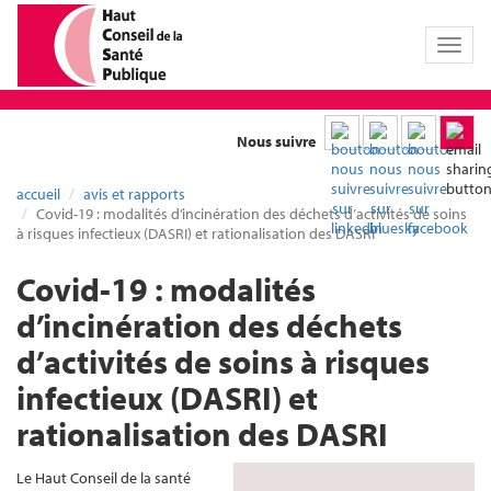
Toggl
naviga
Nous suivre
accueil
avis et rapports
Covid-19 : modalités d’incinération des déchets d’activités de soins
à risques infectieux (DASRI) et rationalisation des DASRI
Covid-19 : modalités
d’incinération des déchets
d’activités de soins à risques
infectieux (DASRI) et
rationalisation des DASRI
Le Haut Conseil de la santé