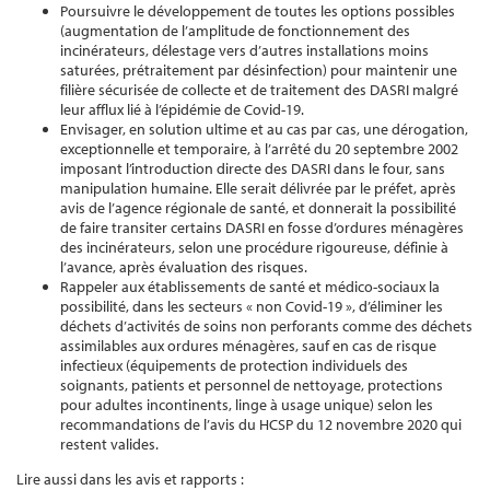
Poursuivre le développement de toutes les options possibles
(augmentation de l’amplitude de fonctionnement des
incinérateurs, délestage vers d’autres installations moins
saturées, prétraitement par désinfection) pour maintenir une
filière sécurisée de collecte et de traitement des DASRI malgré
leur afflux lié à l’épidémie de Covid-19.
Envisager, en solution ultime et au cas par cas, une dérogation,
exceptionnelle et temporaire, à l’arrêté du 20 septembre 2002
imposant l’introduction directe des DASRI dans le four, sans
manipulation humaine. Elle serait délivrée par le préfet, après
avis de l’agence régionale de santé, et donnerait la possibilité
de faire transiter certains DASRI en fosse d’ordures ménagères
des incinérateurs, selon une procédure rigoureuse, définie à
l’avance, après évaluation des risques.
Rappeler aux établissements de santé et médico-sociaux la
possibilité, dans les secteurs « non Covid-19 », d’éliminer les
déchets d’activités de soins non perforants comme des déchets
assimilables aux ordures ménagères, sauf en cas de risque
infectieux (équipements de protection individuels des
soignants, patients et personnel de nettoyage, protections
pour adultes incontinents, linge à usage unique) selon les
recommandations de l’avis du HCSP du 12 novembre 2020 qui
restent valides.
Lire aussi dans les avis et rapports :