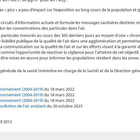
10
 « pics » a peu d’impact sur l’exposition au long cours de la population et qu
t circuits d’information actuels et formule les messages sanitaires destinés 
on les concentrations des particules dans l’air.
articules mesurés au cours des 365 derniers jours au moyen d’une « chro
isibilité publique de la qualité de l’air dans une agglomération et permetta
 communication sur la qualité de l’air et sur les efforts visant à la garantir d
 comme l’opportunité de réactiver la vigilance pour l’atteinte de cet objectif.
être mises en œuvre pour informer les populations résidant dans les zones 
générale de la santé (ministère en charge de la Santé) et de la Direction gén
vironnement (2004-2019)
du 18 mars 2022
vironnement (2004-2019)
du 18 mars 2022
vironnement (2004-2019)
du 18 mars 2022
pollution de l'air ambiant
du 20 octobre 2023
il 2012