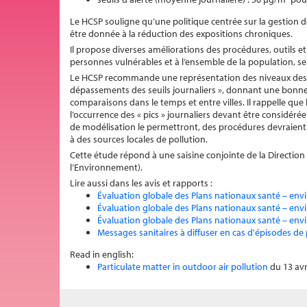
Le HCSP souligne qu’une politique centrée sur la gestion des
être donnée à la réduction des expositions chroniques.
Il propose diverses améliorations des procédures, outils e
personnes vulnérables et à l’ensemble de la population, sel
Le HCSP recommande une représentation des niveaux des p
dépassements des seuils journaliers », donnant une bonne l
comparaisons dans le temps et entre villes. Il rappelle que la
l’occurrence des « pics » journaliers devant être considérée
de modélisation le permettront, des procédures devraient 
à des sources locales de pollution.
Cette étude répond à une saisine conjointe de la Direction 
l’Environnement).
Lire aussi dans les avis et rapports :
Évaluation globale des Plans nationaux santé – en
Évaluation globale des Plans nationaux santé – en
Évaluation globale des Plans nationaux santé – en
Messages sanitaires à diffuser en cas d'épisodes de 
Read in english:
Particulate matter in outdoor air pollution
du 13 avr