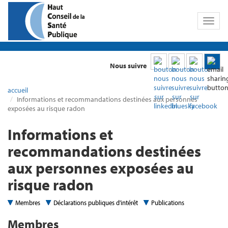
Toggl
naviga
Nous suivre
accueil
Informations et recommandations destinées aux personnes
exposées au risque radon
Informations et
recommandations destinées
aux personnes exposées au
risque radon
Membres
Déclarations publiques d’intérêt
Publications
Membres