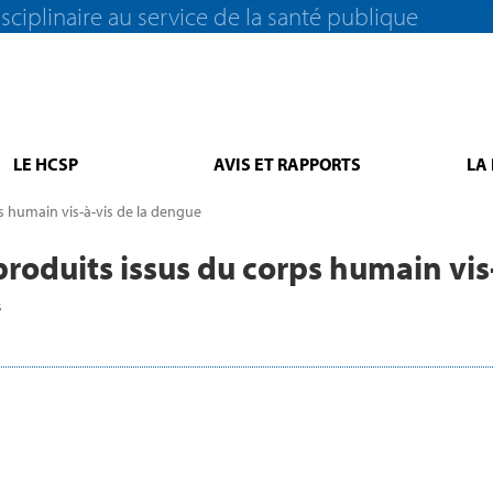
sciplinaire au service de la santé publique
LE HCSP
AVIS ET RAPPORTS
LA
s humain vis-à-vis de la dengue
produits issus du corps humain vis
s