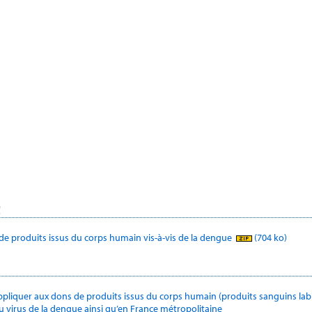
t
 de produits issus du corps humain vis-à-vis de la dengue
(704 ko)
ppliquer aux dons de produits issus du corps humain (produits sanguins labile
du virus de la dengue ainsi qu’en France métropolitaine