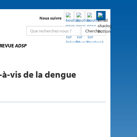
Nous suivre
Chercher
 REVUE
ADSP
-à-vis de la dengue