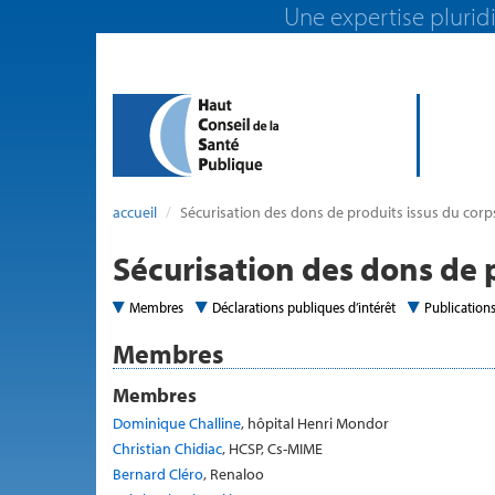
Une expertise pluridi
accueil
Sécurisation des dons de produits issus du corp
Sécurisation des dons de 
Membres
Déclarations publiques d’intérêt
Publication
Membres
Membres
Dominique Challine
, hôpital Henri Mondor
Christian Chidiac
, HCSP, Cs-MIME
Bernard Cléro
, Renaloo