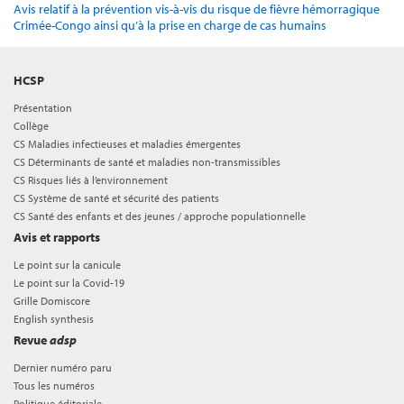
Avis relatif à la prévention vis-à-vis du risque de fièvre hémorragique
Crimée-Congo ainsi qu’à la prise en charge de cas humains
HCSP
Présentation
Collège
CS Maladies infectieuses et maladies émergentes
CS Déterminants de santé et maladies non-transmissibles
CS Risques liés à l’environnement
CS Système de santé et sécurité des patients
CS Santé des enfants et des jeunes / approche populationnelle
Avis et rapports
Le point sur la canicule
Le point sur la Covid-19
Grille Domiscore
English synthesis
Revue
adsp
Dernier numéro paru
Tous les numéros
Politique éditoriale