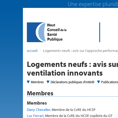
Une expertise pluridi
accueil
Logements neufs : avis sur l’approche performan
Logements neufs : avis su
ventilation innovants
Membres
Déclarations publiques d’intérêt
Publication
Membres
Membres
Dany Chevalier
, Membre de la CsRE du HCSP
Luc Ferrari
, Membre de la CsRE du HCSP, copilote du GT