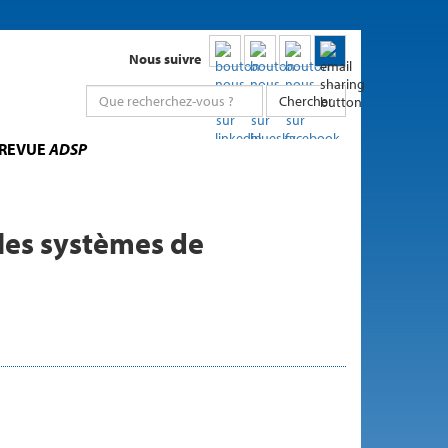
Nous suivre
Chercher
 REVUE
ADSP
 les systèmes de