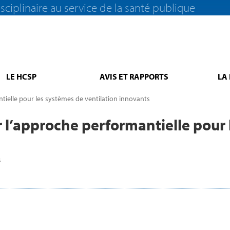
sciplinaire au service de la santé publique
LE HCSP
AVIS ET RAPPORTS
LA
tielle pour les systèmes de ventilation innovants
r l’approche performantielle pour
s