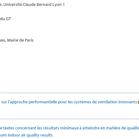
ie, Université Claude Bernard Lyon 1
 du GT
es, Mairie de Paris
t
s sur l’approche performantielle pour les systèmes de ventilation innovants
 de textes concernant les résultats minimaux à atteindre en matière de qualité
um indoor air quality results