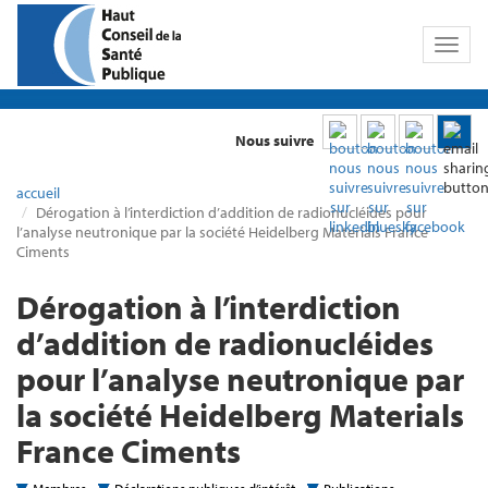
Toggl
naviga
Nous suivre
accueil
Dérogation à l’interdiction d’addition de radionucléides pour
l’analyse neutronique par la société Heidelberg Materials France
Ciments
Dérogation à l’interdiction
d’addition de radionucléides
pour l’analyse neutronique par
la société Heidelberg Materials
France Ciments