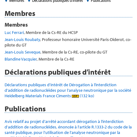
Membres
Déclarations publiques d’intérêt
Publications
Membres
Membres
Luc Ferrari
, Membre de la Cs-RE du HCSP
Jean-Louis Roubaty
, Professeur honoraire Université Paris-Diderot, co-
pilote du GT
Jean-Louis Seveque
, Membre de la Cs-RE, co-pilote du GT
Blandine Vacquier
, Membre de la Cs-RE
Déclarations publiques d’intérêt
Déclarations publiques d'intérêt de Dérogation à l’interdiction
d’addition de radionucléides pour l’analyse neutronique par la société
Heidelberg Materials France Ciments
(132 ko)
Publications
Avis relatif au projet d’arrêté accordant dérogation à l’interdiction
d’addition de radionucléides, énoncée à l'article R.1333-2 du code de la
santé publique, pour l’utilisation de l’analyse neutronique par la