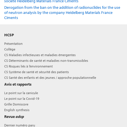
société Heidelberg Materials France Ciments
Derogation from the ban on the addition of radionuclides for the use
of neutron analysis by the company Heidelberg Materials France
Ciments
HCSP
Présentation
Collège
CS Maladies infectieuses et maladies émergentes
CS Déterminants de santé et maladies non-transmissibles
CS Risques liés à l’environnement
CS Système de santé et sécurité des patients
CS Santé des enfants et des jeunes / approche populationnelle
Avis et rapports
Le point sur la canicule
Le point sur la Covid-19
Grille Domiscore
English synthesis
Revue
adsp
Dernier numéro paru