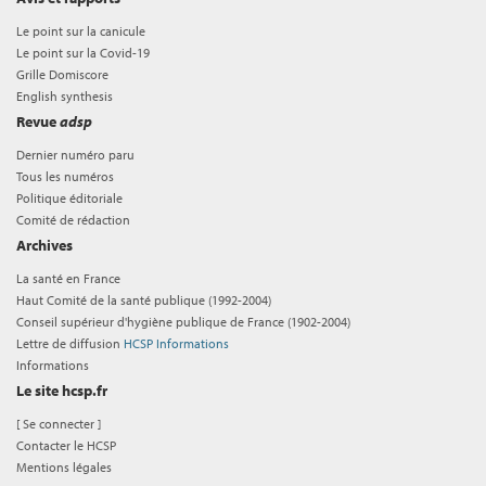
Le point sur la canicule
Le point sur la Covid-19
Grille Domiscore
English synthesis
Revue
adsp
Dernier numéro paru
Tous les numéros
Politique éditoriale
Comité de rédaction
Archives
La santé en France
Haut Comité de la santé publique (1992-2004)
Conseil supérieur d'hygiène publique de France (1902-2004)
Lettre de diffusion
HCSP Informations
Informations
Le site hcsp.fr
[
Se connecter
]
Contacter le HCSP
Mentions légales