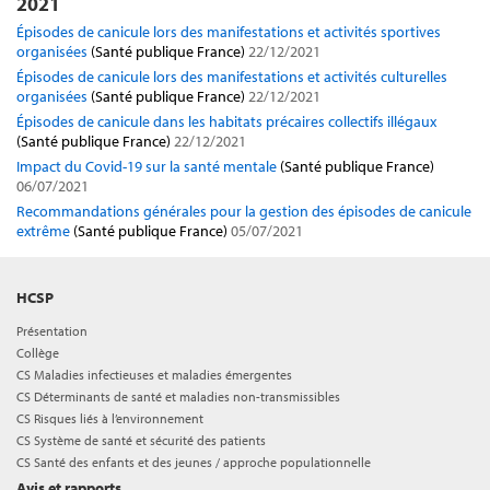
2021
Épisodes de canicule lors des manifestations et activités sportives
organisées
(Santé publique France)
22/12/2021
Épisodes de canicule lors des manifestations et activités culturelles
organisées
(Santé publique France)
22/12/2021
Épisodes de canicule dans les habitats précaires collectifs illégaux
(Santé publique France)
22/12/2021
Impact du Covid-19 sur la santé mentale
(Santé publique France)
06/07/2021
Recommandations générales pour la gestion des épisodes de canicule
extrême
(Santé publique France)
05/07/2021
HCSP
Présentation
Collège
CS Maladies infectieuses et maladies émergentes
CS Déterminants de santé et maladies non-transmissibles
CS Risques liés à l’environnement
CS Système de santé et sécurité des patients
CS Santé des enfants et des jeunes / approche populationnelle
Avis et rapports