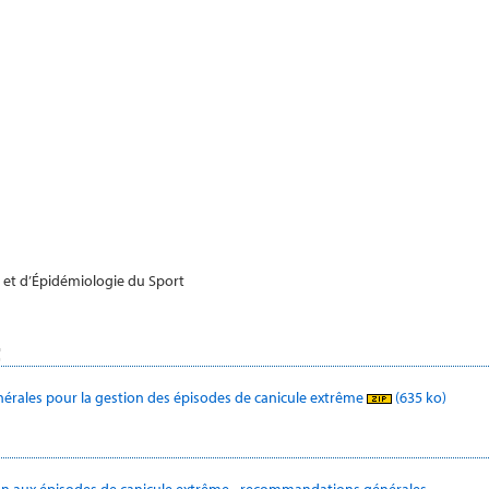
e et d’Épidémiologie du Sport
t
érales pour la gestion des épisodes de canicule extrême
(635 ko)