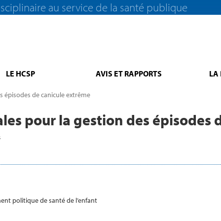
sciplinaire au service de la santé publique
LE HCSP
AVIS ET RAPPORTS
LA
 épisodes de canicule extrême
s pour la gestion des épisodes d
s
ent politique de santé de l’enfant