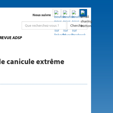
Nous suivre
Chercher
 REVUE
ADSP
e canicule extrême