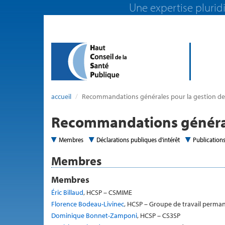
Une expertise pluridi
accueil
Recommandations générales pour la gestion des
Recommandations générale
Membres
Déclarations publiques d’intérêt
Publication
Membres
Membres
Éric Billaud
, HCSP – CSMIME
Florence Bodeau-Livinec
, HCSP – Groupe de travail perman
Dominique Bonnet-Zamponi
, HCSP – CS3SP