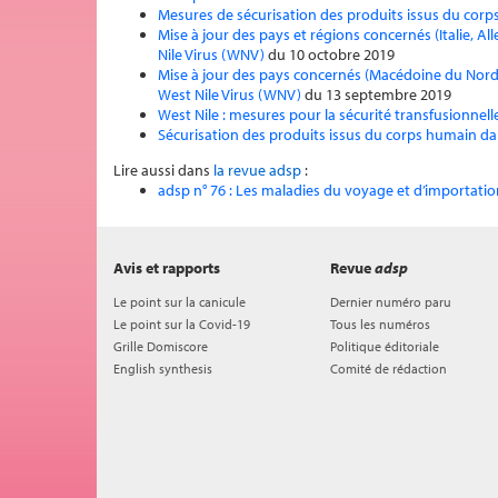
Mesures de sécurisation des produits issus du corps
Mise à jour des pays et régions concernés (Italie, Al
Nile Virus (WNV)
du 10 octobre 2019
Mise à jour des pays concernés (Macédoine du Nord, S
West Nile Virus (WNV)
du 13 septembre 2019
West Nile : mesures pour la sécurité transfusionnelle
Sécurisation des produits issus du corps humain dans
Lire aussi dans
la revue adsp
:
adsp n° 76 : Les maladies du voyage et d’importatio
Avis et rapports
Revue
adsp
Le point sur la canicule
Dernier numéro paru
Le point sur la Covid-19
Tous les numéros
Grille Domiscore
Politique éditoriale
English synthesis
Comité de rédaction