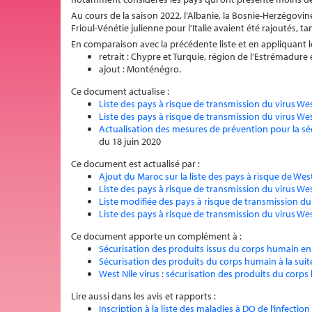
Au cours de la saison 2022, l’Albanie, la Bosnie-Herzégovin
Frioul-Vénétie julienne pour l’Italie avaient été rajoutés, tan
En comparaison avec la précédente liste et en appliquant le
retrait : Chypre et Turquie, région de l’Estrémadure
ajout : Monténégro.
Ce document actualise :
Liste des pays à risque de transmission du virus W
Liste des pays à risque de transmission du virus W
Actualisation des mesures de prévention pour la sécur
du 18 juin 2020
Ce document est actualisé par :
Ajout du Maroc sur la liste des pays à risque de Wes
Liste des pays à risque de transmission du virus We
Liste modifiée des pays à risque de transmission du
Liste des pays à risque de transmission du virus We
Ce document apporte un complément à :
Sécurisation des produits issus du corps humain en p
Sécurisation des produits du corps humain à la suite
West Nile virus : sécurisation des produits du corp
Lire aussi dans les avis et rapports :
Inscription à la liste des maladies à DO de l’infectio