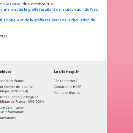
st Nile (WNV)
du 9 octobre 2019
nnelle et de la greffe résultant de la circulation du West
ionnelle et de la greffe résultant de la circulation du
2023
chives
Le site hcsp.fr
 santé en France
[
Se connecter
]
ut Comité de la santé
Contacter le HCSP
blique (1992-2004)
Mentions légales
nseil supérieur d'hygiène
blique de France (1902-2004)
ttre de diffusion
SP Informations
formations