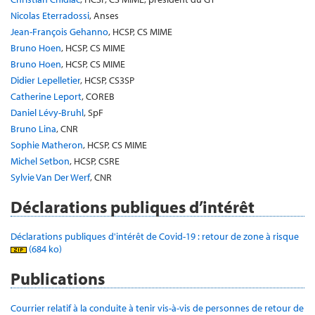
Nicolas Eterradossi
, Anses
Jean-François Gehanno
, HCSP, CS MIME
Bruno Hoen
, HCSP, CS MIME
Bruno Hoen
, HCSP, CS MIME
Didier Lepelletier
, HCSP, CS3SP
Catherine Leport
, COREB
Daniel Lévy-Bruhl
, SpF
Bruno Lina
, CNR
Sophie Matheron
, HCSP, CS MIME
Michel Setbon
, HCSP, CSRE
Sylvie Van Der Werf
, CNR
Déclarations publiques d’intérêt
Déclarations publiques d'intérêt de Covid-19 : retour de zone à risque
(684 ko)
Publications
Courrier relatif à la conduite à tenir vis-à-vis de personnes de retour de