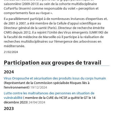
saisonnière (2009-2013) au sein de la cohorte multidisciplinaire
CoPanFlu (Inserm) comme responsable du volet « perception et
comportements face au risque ».
Il a parallèlement participé à de nombreuses instances d’expertises et,
de 2001 à 2007, a été membre de la Cellule d’appui scientifique au
Directeur général de la santé (Paris). Directeur de recherche émérite
CNRS depuis 2012, il a rejoint l’Unité des Virus émergents (UMR190) de
la Faculté de médecine de Marseille où il participe à la réalisation de
recherches multidisciplinaires sur l’émergence des arboviroses en
méditerranée.
21/02/2024
Participation aux groupes de travail
2024
Virus Oropouche et sécurisation des produits issus du corps humain
(Représentant de la Commission spécialisée Risques liés à
l’environnement)
19/12/2024
Lutte contre les maltraitances des personnes en situation de
vulnérabilité
( membre de la CsRE du HCSP, a quitté le GT le 14
décembre 2023)
24/04/2024
2023