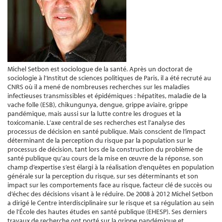
Michel Setbon est sociologue de la santé. Après un doctorat de
sociologie à l’Institut de sciences politiques de Paris, il a été recruté au
CNRS où il a mené de nombreuses recherches sur les maladies
infectieuses transmissibles et épidémiques : hépatites, maladie de la
vache folle (ESB), chikungunya, dengue, grippe aviaire, grippe
pandémique, mais aussi sur la lutte contre les drogues et la
toxicomanie. L’axe central de ses recherches est l’analyse des
processus de décision en santé publique. Mais conscient de l’impact
déterminant de la perception du risque par la population sur le
processus de décision, tant lors de la construction du problème de
santé publique qu’au cours de la mise en œuvre de la réponse, son
champ d’expertise s’est élargi à la réalisation d’enquêtes en population
générale sur la perception du risque, sur ses déterminants et son
impact sur les comportements face au risque, facteur clé de succès ou
d’échec des décisions visant à le réduire. De 2008 à 2012 Michel Setbon
a dirigé le Centre interdisciplinaire sur le risque et sa régulation au sein
de l’École des hautes études en santé publique (EHESP). Ses derniers
travaux de recherche ont porté sur la grippe pandémique et