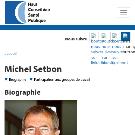
Toggl
naviga
Nous suivre
accueil
Michel Setbon
Biographie
Participation aux groupes de travail
Biographie