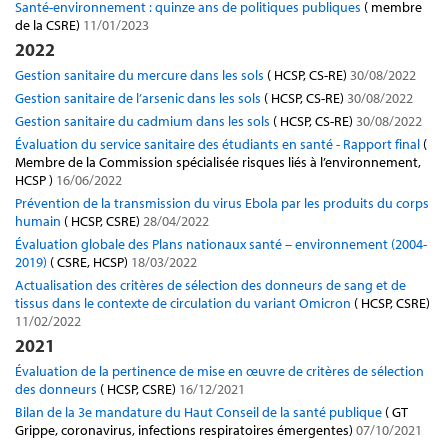
Santé-environnement : quinze ans de politiques publiques
( membre
de la CSRE)
11/01/2023
2022
Gestion sanitaire du mercure dans les sols
( HCSP, CS-RE)
30/08/2022
Gestion sanitaire de l’arsenic dans les sols
( HCSP, CS-RE)
30/08/2022
Gestion sanitaire du cadmium dans les sols
( HCSP, CS-RE)
30/08/2022
Évaluation du service sanitaire des étudiants en santé - Rapport final
(
Membre de la Commission spécialisée risques liés à l’environnement,
HCSP )
16/06/2022
Prévention de la transmission du virus Ebola par les produits du corps
humain
( HCSP, CSRE)
28/04/2022
Évaluation globale des Plans nationaux santé – environnement (2004-
2019)
( CSRE, HCSP)
18/03/2022
Actualisation des critères de sélection des donneurs de sang et de
tissus dans le contexte de circulation du variant Omicron
( HCSP, CSRE)
11/02/2022
2021
Évaluation de la pertinence de mise en œuvre de critères de sélection
des donneurs
( HCSP, CSRE)
16/12/2021
Bilan de la 3e mandature du Haut Conseil de la santé publique
( GT
Grippe, coronavirus, infections respiratoires émergentes)
07/10/2021