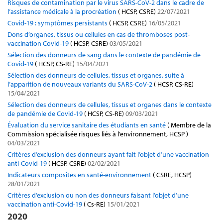
Risques de contamination par le virus SARS-CoV-2 dans le cadre de
l’assistance médicale à la procréation
( HCSP, CSRE)
22/07/2021
Covid-19 : symptômes persistants
( HCSP, CSRE)
16/05/2021
Dons d’organes, tissus ou cellules en cas de thromboses post-
vaccination Covid-19
( HCSP, CSRE)
03/05/2021
Sélection des donneurs de sang dans le contexte de pandémie de
Covid-19
( HCSP, CS-RE)
15/04/2021
Sélection des donneurs de cellules, tissus et organes, suite à
l’apparition de nouveaux variants du SARS-CoV-2
( HCSP, CS-RE)
15/04/2021
Sélection des donneurs de cellules, tissus et organes dans le contexte
de pandémie de Covid-19
( HCSP, CS-RE)
09/03/2021
Évaluation du service sanitaire des étudiants en santé
( Membre de la
Commission spécialisée risques liés à l’environnement, HCSP )
04/03/2021
Critères d’exclusion des donneurs ayant fait l’objet d’une vaccination
anti-Covid-19
( HCSP, CSRE)
02/02/2021
Indicateurs composites en santé-environnement
( CSRE, HCSP)
28/01/2021
Critères d’exclusion ou non des donneurs faisant l’objet d’une
vaccination anti-Covid-19
( Cs-RE)
15/01/2021
2020