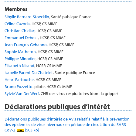
Membres
Sibylle Bernard-Stoecklin
, Santé publique France
Céline Cazorla
, HCSP, CS MIME
Christian Chidiac
, HCSP, CS MIME
Emmanuel Debost
, HCSP, CS MIME
Jean-François Gehanno
, HCSP, CS MIME
Sophie Matheron
, HCSP, CS MIME
Philippe Minodier
, HCSP, CS MIME
Élisabeth Nicand
, HCSP, CS MIME
Isabelle Parent Du Chatelet
, Santé publique France
Henri Partouche
, HCSP, CS MIME
Bruno Pozzetto
, pilote, HCSP, Cs MIME
Sylvie Van Der Werf
, CNR des virus respiratoires (dont la grippe)
Déclarations publiques d’intérêt
Déclarations publiques d'intérêt de Avis relatif à relatif à la prévention
des épidémies de virus hivernaux en période de circulation du SARS-
CoV-2
(503 ko)