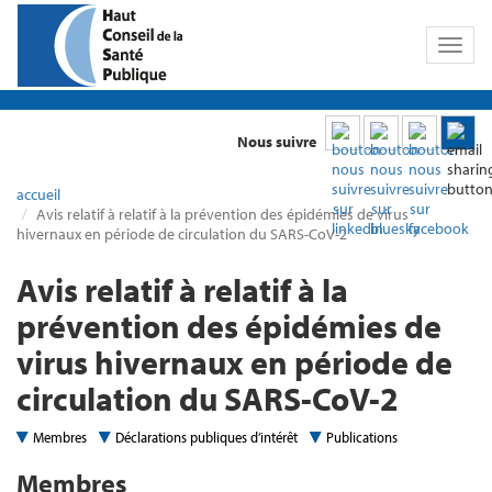
Toggl
naviga
Nous suivre
accueil
Avis relatif à relatif à la prévention des épidémies de virus
hivernaux en période de circulation du SARS-CoV-2
Avis relatif à relatif à la
prévention des épidémies de
virus hivernaux en période de
circulation du SARS-CoV-2
Membres
Déclarations publiques d’intérêt
Publications
Membres