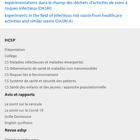
expérimentations dans le champ des déchets d’activités de soins à
risques infectieux (DASRI)
Experiments in the field of infectious risk waste from healthcare
activities and similar waste (DASRI-A)
HCSP
Présentation
Collège
CS Maladies infectieuses et maladies émergentes
CS Déterminants de santé et maladies non-transmissibles
CS Risques liés à l’environnement
CS Système de santé et sécurité des patients
CS Santé des enfants et des jeunes / approche populationnelle
Avis et rapports
Le point sur la canicule
Le point sur la Covid-19
Grille Domiscore
English synthesis
Revue
adsp
Dernier numéro paru