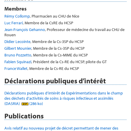
Membres
Rémy Collomp
, Pharmacien au CHU de Nice
Luc Ferrari
, Membre de la CsRE du HCSP
Jean-François Gehanno
, Professeur de médecine du travail au CHU de
Rouen
Didier Lecointe
, Membre de la Cs-3SP du HCSP
Gilbert Mounier
, Membre de la Cs-3SP du HCSP
Bruno Pozzetto
, Membre de la Cs-MIME du HCSP
Fabien Squinazi
, Président de la Cs-RE du HCSP, pilote du GT
France Wallet
, Membre de la Cs-RE du HCSP
Déclarations publiques d’intérêt
Déclarations publiques d'intérêt de Expérimentations dans le champ
des déchets d’activités de soins à risques infectieux et assimilés
(DASRIA)
(286 ko)
Publications
Avis relatif au nouveau projet de décret permettant de mener des