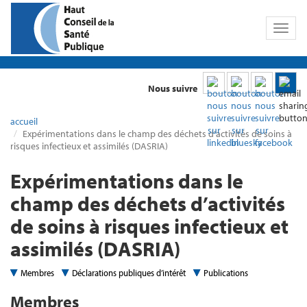
Toggl
naviga
Nous suivre
accueil
Expérimentations dans le champ des déchets d’activités de soins à
risques infectieux et assimilés (DASRIA)
Expérimentations dans le
champ des déchets d’activités
de soins à risques infectieux et
assimilés (DASRIA)
Membres
Déclarations publiques d’intérêt
Publications
Membres