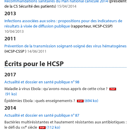
Recommandations sanitaires du Plan national canicule 2014
(président
de la CS Sécurité des patients)
15/04/2014
2013
Infections associées aux soins : propositions pour des indicateurs de
résultats à visée de diffusion publique
(rapporteur, HCSP-CSSP)
10/04/2013
2011
Prévention de la transmission soignant-soigné des virus hématogènes
(HCSP-CSSP )
14/06/2011
Écrits pour le HCSP
2017
Actualité et dossier en santé publique n° 98
Maladie à virus Ebola : qu’avons‑nous appris de cette crise ?
(91 ko)
Épidémies Ebola : quels enseignements ?
(694 ko)
2014
Actualité et dossier en santé publique n° 87
Bactéries multirésistantes et hautement résistantes aux antibiotiques :
e
le défi du
xxi
siècle
(112 ko)