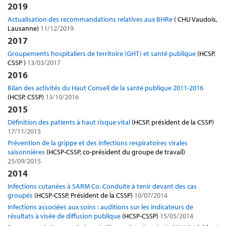
2019
Actualisation des recommandations relatives aux BHRe
( CHU Vaudois,
Lausanne)
11/12/2019
2017
Groupements hospitaliers de territoire (GHT) et santé publique
(HCSP,
CSSP )
13/03/2017
2016
Bilan des activités du Haut Conseil de la santé publique 2011-2016
(HCSP, CSSP)
13/10/2016
2015
Définition des patients à haut risque vital
(HCSP, président de la CSSP)
17/11/2015
Prévention de la grippe et des infections respiratoires virales
saisonnières
(HCSP-CSSP, co-président du groupe de travail)
25/09/2015
2014
Infections cutanées à SARM Co. Conduite à tenir devant des cas
groupés
(HCSP-CSSP, Président de la CSSP)
10/07/2014
Infections associées aux soins : auditions sur les indicateurs de
résultats à visée de diffusion publique
(HCSP-CSSP)
15/05/2014