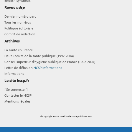
English synthesis
Revue
adsp
Dernier numéro paru
Tous les numéros
Politique éditoriale
Comité de rédaction
Archives
La santé en France
Haut Comité de la santé publique (1992-2004)
Conseil supérieur d'hygiène publique de France (1902-2004)
Lettre de diffusion
HCSP Informations
Informations
Le site hcsp.fr
[
Se connecter
]
Contacter le HCSP
Mentions légales
© Copyright Haut Conseil de la santé publique 2026