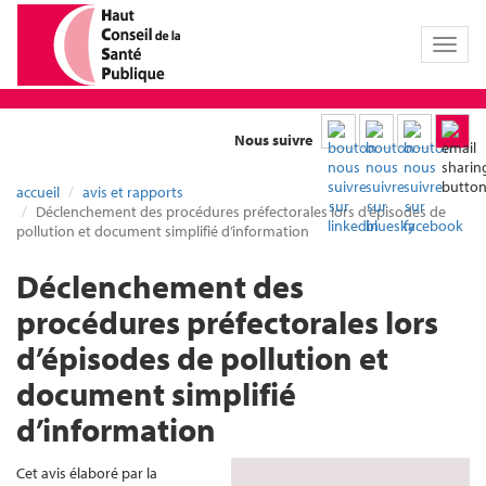
Toggl
naviga
Nous suivre
accueil
avis et rapports
Déclenchement des procédures préfectorales lors d’épisodes de
pollution et document simplifié d’information
Déclenchement des
procédures préfectorales lors
d’épisodes de pollution et
document simplifié
d’information
Cet avis élaboré par la