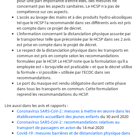
pour une part importante d’entre elles, des mesures ne
concernant pas les aspects sanitaires. Le HCSP n’a pas de
compétence sur ces aspects.
L’accès au lavage des mains et à des produits hydro-alcooliques
tel que le HCSP l’a recommandé dans ses différents avis est pris
en compte dans ce projet de décret.
L’information concernant la distanciation physique assurée par
le transporteur telle que préconisée par le HCSP dans ses 2 avis
est prise en compte dans le projet de décret.
Le respect de la distanciation physique dans les transports en
commun est pris en compte selon les recommandations
formulées par le HCSP. Le HCSP note que la formulation qu’il a
employée est « lorsqu’elle est praticable » et que le décret utilise
la formule « si possible » utilisée par l’ECDC dans ses
recommandations.
Le port du masque est rendu obligatoire durant cette phase
dans tous les transports en commun. Cette formulation
reprend les recommandations du HCSP.
Lire aussi dans les avis et rapports :
Coronavirus SARS-CoV-2 : mesures à mettre en œuvre dans les
établissements accueillant des jeunes enfants
du 30 avril 2020
Coronavirus SARS-CoV-2 : recommandations relatives au
transport de passagers en avion
du 14 mai 2020
Covid-19 : mesures barrières et de distanciation physique dans