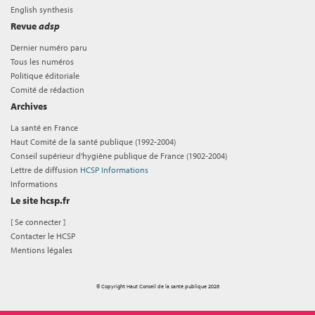
English synthesis
Revue
adsp
Dernier numéro paru
Tous les numéros
Politique éditoriale
Comité de rédaction
Archives
La santé en France
Haut Comité de la santé publique (1992-2004)
Conseil supérieur d'hygiène publique de France (1902-2004)
Lettre de diffusion
HCSP Informations
Informations
Le site hcsp.fr
[
Se connecter
]
Contacter le HCSP
Mentions légales
© Copyright Haut Conseil de la santé publique 2026