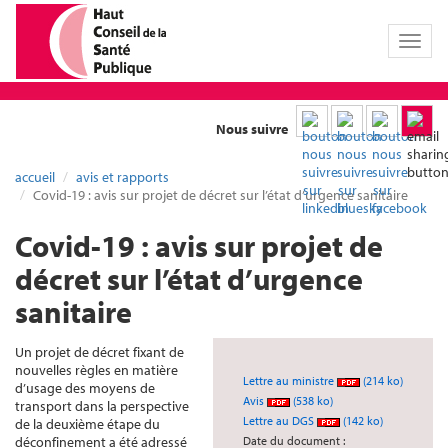
Toggl
naviga
Nous suivre
accueil
avis et rapports
Covid-19 : avis sur projet de décret sur l’état d’urgence sanitaire
Covid-19 : avis sur projet de
décret sur l’état d’urgence
sanitaire
Un projet de décret fixant de
nouvelles règles en matière
Lettre au ministre
(214 ko)
d’usage des moyens de
Avis
(538 ko)
transport dans la perspective
Lettre au DGS
(142 ko)
de la deuxième étape du
déconfinement a été adressé
Date du document :