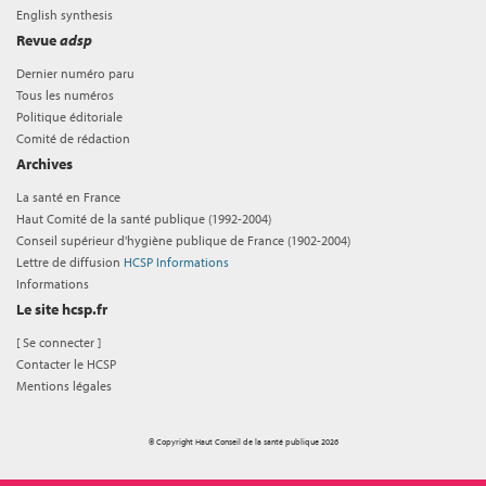
English synthesis
Revue
adsp
Dernier numéro paru
Tous les numéros
Politique éditoriale
Comité de rédaction
Archives
La santé en France
Haut Comité de la santé publique (1992-2004)
Conseil supérieur d'hygiène publique de France (1902-2004)
Lettre de diffusion
HCSP Informations
Informations
Le site hcsp.fr
[
Se connecter
]
Contacter le HCSP
Mentions légales
© Copyright Haut Conseil de la santé publique 2026