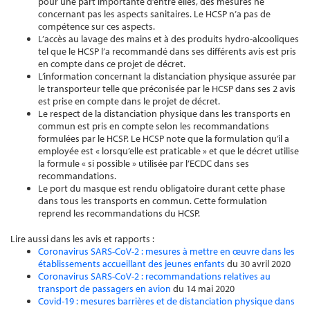
pour une part importante d’entre elles, des mesures ne
concernant pas les aspects sanitaires. Le HCSP n’a pas de
compétence sur ces aspects.
L’accès au lavage des mains et à des produits hydro-alcooliques
tel que le HCSP l’a recommandé dans ses différents avis est pris
en compte dans ce projet de décret.
L’information concernant la distanciation physique assurée par
le transporteur telle que préconisée par le HCSP dans ses 2 avis
est prise en compte dans le projet de décret.
Le respect de la distanciation physique dans les transports en
commun est pris en compte selon les recommandations
formulées par le HCSP. Le HCSP note que la formulation qu’il a
employée est « lorsqu’elle est praticable » et que le décret utilise
la formule « si possible » utilisée par l’ECDC dans ses
recommandations.
Le port du masque est rendu obligatoire durant cette phase
dans tous les transports en commun. Cette formulation
reprend les recommandations du HCSP.
Lire aussi dans les avis et rapports :
Coronavirus SARS-CoV-2 : mesures à mettre en œuvre dans les
établissements accueillant des jeunes enfants
du 30 avril 2020
Coronavirus SARS-CoV-2 : recommandations relatives au
transport de passagers en avion
du 14 mai 2020
Covid-19 : mesures barrières et de distanciation physique dans