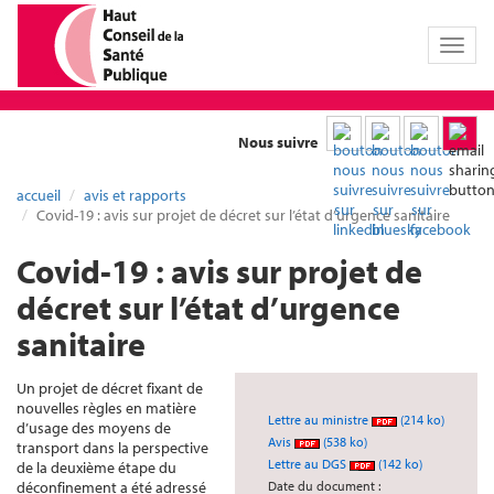
Toggl
naviga
Nous suivre
accueil
avis et rapports
Covid-19 : avis sur projet de décret sur l’état d’urgence sanitaire
Covid-19 : avis sur projet de
décret sur l’état d’urgence
sanitaire
Un projet de décret fixant de
nouvelles règles en matière
Lettre au ministre
(214 ko)
d’usage des moyens de
Avis
(538 ko)
transport dans la perspective
Lettre au DGS
(142 ko)
de la deuxième étape du
déconfinement a été adressé
Date du document :