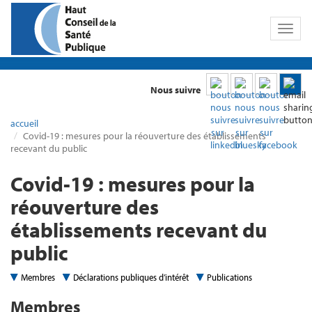
Toggl
naviga
Nous suivre
accueil
Covid-19 : mesures pour la réouverture des établissements
recevant du public
Covid-19 : mesures pour la
réouverture des
établissements recevant du
public
Membres
Déclarations publiques d’intérêt
Publications
Membres