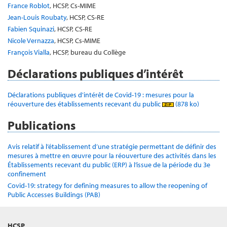
France Roblot
, HCSP, Cs-MIME
Jean-Louis Roubaty
, HCSP, CS-RE
Fabien Squinazi
, HCSP, CS-RE
Nicole Vernazza
, HCSP, Cs-MIME
François Vialla
, HCSP, bureau du Collège
Déclarations publiques d’intérêt
Déclarations publiques d'intérêt de Covid-19 : mesures pour la
réouverture des établissements recevant du public
(878 ko)
Publications
Avis relatif à l’établissement d’une stratégie permettant de définir des
mesures à mettre en œuvre pour la réouverture des activités dans les
Établissements recevant du public (ERP) à l’issue de la période du 3e
confinement
Covid-19: strategy for defining measures to allow the reopening of
Public Accesses Buildings (PAB)
HCSP