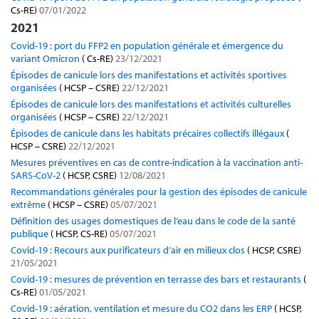
Cs-RE)
07/01/2022
2021
Covid-19 : port du FFP2 en population générale et émergence du
variant Omicron
( Cs-RE)
23/12/2021
Épisodes de canicule lors des manifestations et activités sportives
organisées
( HCSP – CSRE)
22/12/2021
Épisodes de canicule lors des manifestations et activités culturelles
organisées
( HCSP – CSRE)
22/12/2021
Épisodes de canicule dans les habitats précaires collectifs illégaux
(
HCSP – CSRE)
22/12/2021
Mesures préventives en cas de contre-indication à la vaccination anti-
SARS-CoV-2
( HCSP, CSRE)
12/08/2021
Recommandations générales pour la gestion des épisodes de canicule
extrême
( HCSP – CSRE)
05/07/2021
Définition des usages domestiques de l’eau dans le code de la santé
publique
( HCSP, CS-RE)
05/07/2021
Covid-19 : Recours aux purificateurs d’air en milieux clos
( HCSP, CSRE)
21/05/2021
Covid-19 : mesures de prévention en terrasse des bars et restaurants
(
Cs-RE)
01/05/2021
Covid-19 : aération, ventilation et mesure du CO2 dans les ERP
( HCSP,