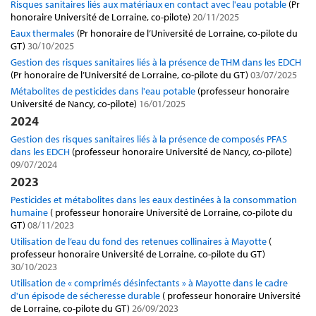
Risques sanitaires liés aux matériaux en contact avec l'eau potable
(Pr
honoraire Université de Lorraine, co-pilote)
20/11/2025
Eaux thermales
(Pr honoraire de l’Université de Lorraine, co-pilote du
GT)
30/10/2025
Gestion des risques sanitaires liés à la présence de THM dans les EDCH
(Pr honoraire de l’Université de Lorraine, co-pilote du GT)
03/07/2025
Métabolites de pesticides dans l'eau potable
(professeur honoraire
Université de Nancy, co-pilote)
16/01/2025
2024
Gestion des risques sanitaires liés à la présence de composés PFAS
dans les EDCH
(professeur honoraire Université de Nancy, co-pilote)
09/07/2024
2023
Pesticides et métabolites dans les eaux destinées à la consommation
humaine
( professeur honoraire Université de Lorraine, co-pilote du
GT)
08/11/2023
Utilisation de l’eau du fond des retenues collinaires à Mayotte
(
professeur honoraire Université de Lorraine, co-pilote du GT)
30/10/2023
Utilisation de « comprimés désinfectants » à Mayotte dans le cadre
d'un épisode de sécheresse durable
( professeur honoraire Université
de Lorraine, co-pilote du GT)
26/09/2023