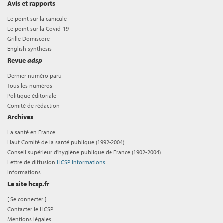
Avis et rapports
Le point sur la canicule
Le point sur la Covid-19
Grille Domiscore
English synthesis
Revue
adsp
Dernier numéro paru
Tous les numéros
Politique éditoriale
Comité de rédaction
Archives
La santé en France
Haut Comité de la santé publique (1992-2004)
Conseil supérieur d'hygiène publique de France (1902-2004)
Lettre de diffusion
HCSP Informations
Informations
Le site hcsp.fr
[
Se connecter
]
Contacter le HCSP
Mentions légales