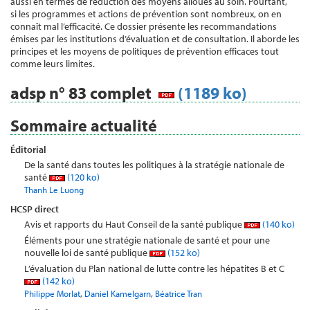
aussi en termes de réduction des moyens alloués au soin. Pourtant,
si les programmes et actions de prévention sont nombreux, on en
connaît mal l’efficacité. Ce dossier présente les recommandations
émises par les institutions d’évaluation et de consultation. Il aborde les
principes et les moyens de politiques de prévention efficaces tout
comme leurs limites.
adsp n° 83 complet
(1189 ko)
Sommaire actualité
Éditorial
De la santé dans toutes les politiques à la stratégie nationale de
santé
(120 ko)
Thanh Le Luong
HCSP direct
Avis et rapports du Haut Conseil de la santé publique
(140 ko)
Éléments pour une stratégie nationale de santé et pour une
nouvelle loi de santé publique
(152 ko)
L’évaluation du Plan national de lutte contre les hépatites B et C
(142 ko)
,
,
Philippe Morlat
Daniel Kamelgarn
Béatrice Tran