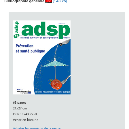
Bibliographie générale
(148 ko)
68 pages
21x27 cm
ISSN : 1243-275X
Vente en librairie
Acheter les numéros de la revue