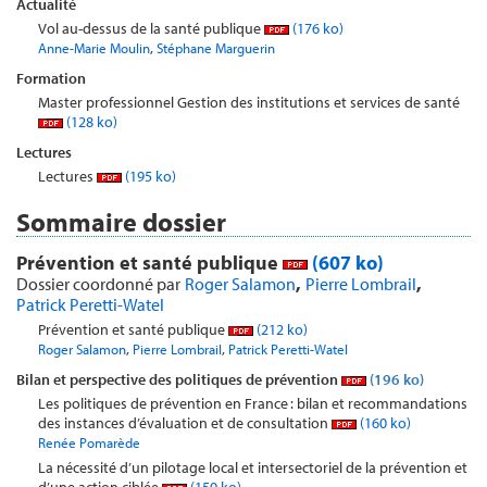
Actualité
Vol au-dessus de la santé publique
(176 ko)
,
Anne-Marie Moulin
Stéphane Marguerin
Formation
Master professionnel Gestion des institutions et services de santé
(128 ko)
Lectures
Lectures
(195 ko)
Sommaire dossier
Prévention et santé publique
(607 ko)
,
,
Dossier coordonné par
Roger Salamon
Pierre Lombrail
Patrick Peretti-Watel
Prévention et santé publique
(212 ko)
,
,
Roger Salamon
Pierre Lombrail
Patrick Peretti-Watel
Bilan et perspective des politiques de prévention
(196 ko)
Les politiques de prévention en France : bilan et recommandations
des instances d’évaluation et de consultation
(160 ko)
Renée Pomarède
La nécessité d’un pilotage local et intersectoriel de la prévention et