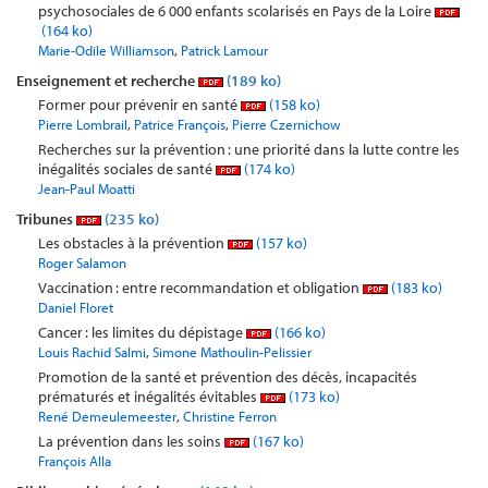
psychosociales de 6 000 enfants scolarisés en Pays de la Loire
(164 ko)
,
Marie-Odile Williamson
Patrick Lamour
Enseignement et recherche
(189 ko)
Former pour prévenir en santé
(158 ko)
,
,
Pierre Lombrail
Patrice François
Pierre Czernichow
Recherches sur la prévention : une priorité dans la lutte contre les
inégalités sociales de santé
(174 ko)
Jean-Paul Moatti
Tribunes
(235 ko)
Les obstacles à la prévention
(157 ko)
Roger Salamon
Vaccination : entre recommandation et obligation
(183 ko)
Daniel Floret
Cancer : les limites du dépistage
(166 ko)
,
Louis Rachid Salmi
Simone Mathoulin-Pelissier
Promotion de la santé et prévention des décès, incapacités
prématurés et inégalités évitables
(173 ko)
,
René Demeulemeester
Christine Ferron
La prévention dans les soins
(167 ko)
François Alla