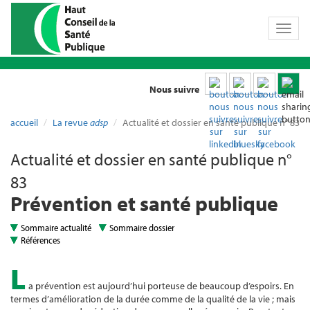
Toggl
naviga
Nous suivre
accueil
La revue
adsp
Actualité et dossier en santé publique n° 83
Actualité et dossier en santé publique n°
83
Prévention et santé publique
Sommaire actualité
Sommaire dossier
Références
L
a prévention est aujourd’hui porteuse de beaucoup d’espoirs. En
termes d’amélioration de la durée comme de la qualité de la vie ; mais