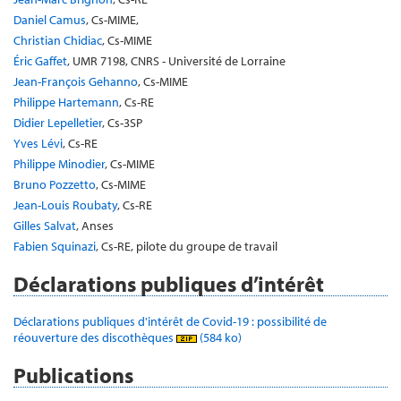
Daniel Camus
, Cs-MIME,
Christian Chidiac
, Cs-MIME
Éric Gaffet
, UMR 7198, CNRS - Université de Lorraine
Jean-François Gehanno
, Cs-MIME
Philippe Hartemann
, Cs-RE
Didier Lepelletier
, Cs-3SP
Yves Lévi
, Cs-RE
Philippe Minodier
, Cs-MIME
Bruno Pozzetto
, Cs-MIME
Jean-Louis Roubaty
, Cs-RE
Gilles Salvat
, Anses
Fabien Squinazi
, Cs-RE, pilote du groupe de travail
Déclarations publiques d’intérêt
Déclarations publiques d'intérêt de Covid-19 : possibilité de
réouverture des discothèques
(584 ko)
Publications