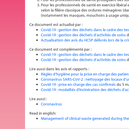
Pour les professionnels de santé en exercice libéral 
selon la filière classique des ordures ménagères (
(notamment les masques, mouchoirs à usage unique
Ce document est actualisé par :
Covid-19 : gestion des déchets dans le cadre des te
Covid-19 : gestion des déchets d’activités de soins
d
Actualisation des avis du HCSP délivrés lors de la cr
Ce document est complémenté par :
Covid-19 : gestion des déchets dans le cadre des te
Covid-19 : gestion des déchets d’activités de soins
d
Lire aussi dans les avis et rapports :
Règles d’hygiène pour la prise en charge des patie
Coronavirus SARS-CoV-2 : nettoyage des locaux d’u
Covid-19 : prise en charge des cas confirmés
du 5 m
Covid-19 : modalités d’incinération des déchets d’act
Lire aussi :
Coronavirus
Read in english:
Management of clinical waste generated during the