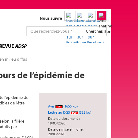
Nous suivre
Chercher
 REVUE
ADSP
en milieu diffus
ours de l’épidémie de
de l’épidémie de
bles de l’être,
Avis
(1655 ko)
Lettre au DGS
(532 ko)
Date du document :
lon la filière
19/03/2020
oduits par
Date de mise en ligne :
20/03/2020
classique des DASRI.