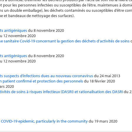
et pour les personnes infectées ou susceptibles de l’être, maintenues à domic
dans un double emballage), les déchets contaminés ou susceptibles d’être co
 et bandeaux de nettoyage des surfaces).
sts antigéniques
du 8 novembre 2020
u 12 novembre 2020
ise sanitaire Covid-19 concernant la gestion des déchets d’activités de soins
d
sts antigéniques
du 8 novembre 2020
u 12 novembre 2020
nts suspects d’infections dues au nouveau coronavirus
du 24 mai 2013
n patient confirmé et protection des personnels
du 18 février 2020
ars 2020
ivités de soins à risques infectieux (DASRI) et rationalisation des DASRI
du 2
 COVID-19 epidemic, particularly in the community
du 19 mars 2020