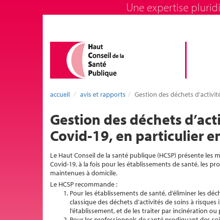
Une expertise pluridi
accueil
avis et rapports
Gestion des déchets d’activité
Gestion des déchets d’acti
Covid-19, en particulier en
Le Haut Conseil de la santé publique (HCSP) présente les m
Covid-19, à la fois pour les établissements de santé, les pro
maintenues à domicile.
Le HCSP recommande :
Pour les établissements de santé, d’éliminer les déch
classique des déchets d’activités de soins à risques
l’établissement, et de les traiter par incinération o
Pour les professionnels de santé prodiguant des soin