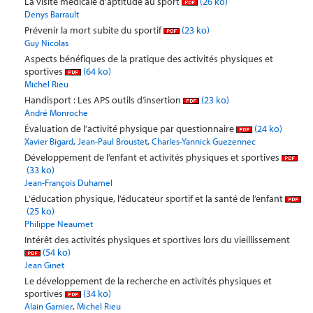
La visite médicale d’aptitude au sport
(26 ko)
Denys Barrault
Prévenir la mort subite du sportif
(23 ko)
Guy Nicolas
Aspects bénéfiques de la pratique des activités physiques et
sportives
(64 ko)
Michel Rieu
Handisport : Les APS outils d’insertion
(23 ko)
André Monroche
Évaluation de l’activité physique par questionnaire
(24 ko)
,
,
Xavier Bigard
Jean-Paul Broustet
Charles-Yannick Guezennec
Développement de l’enfant et activités physiques et sportives
(33 ko)
Jean-François Duhamel
L'éducation physique, l’éducateur sportif et la santé de l’enfant
(25 ko)
Philippe Neaumet
Intérêt des activités physiques et sportives lors du vieillissement
(54 ko)
Jean Ginet
Le développement de la recherche en activités physiques et
sportives
(34 ko)
,
Alain Garnier
Michel Rieu