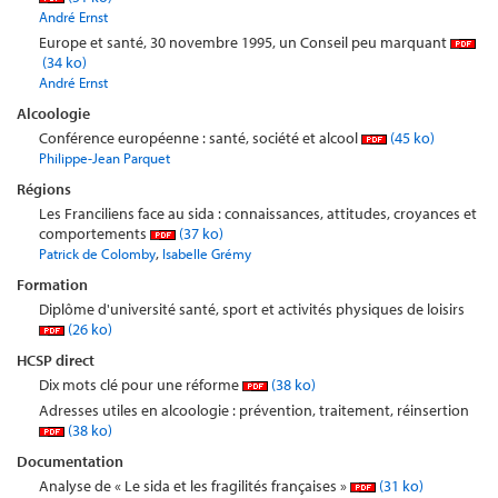
André Ernst
Europe et santé, 30 novembre 1995, un Conseil peu marquant
(34 ko)
André Ernst
Alcoologie
Conférence européenne : santé, société et alcool
(45 ko)
Philippe-Jean Parquet
Régions
Les Franciliens face au sida : connaissances, attitudes, croyances et
comportements
(37 ko)
,
Patrick de Colomby
Isabelle Grémy
Formation
Diplôme d'université santé, sport et activités physiques de loisirs
(26 ko)
HCSP direct
Dix mots clé pour une réforme
(38 ko)
Adresses utiles en alcoologie : prévention, traitement, réinsertion
(38 ko)
Documentation
Analyse de « Le sida et les fragilités françaises »
(31 ko)