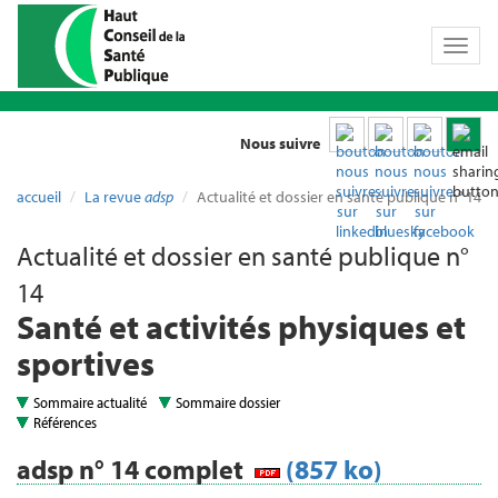
Toggl
naviga
Nous suivre
accueil
La revue
adsp
Actualité et dossier en santé publique n° 14
Actualité et dossier en santé publique n°
14
Santé et activités physiques et
sportives
Sommaire actualité
Sommaire dossier
Références
adsp n° 14 complet
(857 ko)