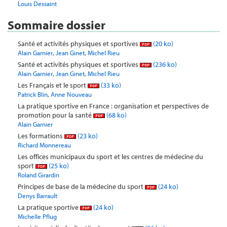
Louis Dessaint
Sommaire dossier
Santé et activités physiques et sportives
(20 ko)
,
,
Alain Garnier
Jean Ginet
Michel Rieu
Santé et activités physiques et sportives
(236 ko)
,
,
Alain Garnier
Jean Ginet
Michel Rieu
Les Français et le sport
(33 ko)
,
Patrick Blin
Anne Nouveau
La pratique sportive en France : organisation et perspectives de
promotion pour la santé
(68 ko)
Alain Garnier
Les formations
(23 ko)
Richard Monnereau
Les offices municipaux du sport et les centres de médecine du
sport
(25 ko)
Roland Girardin
Principes de base de la médecine du sport
(24 ko)
Denys Barrault
La pratique sportive
(24 ko)
Michelle Pflug