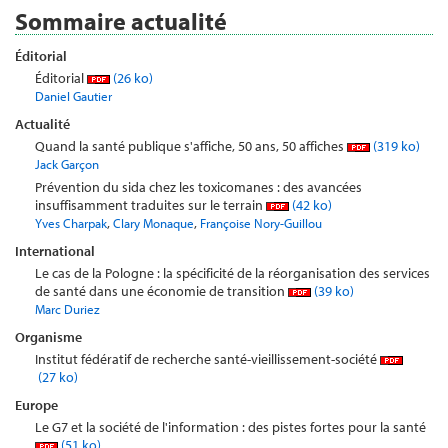
Sommaire actualité
Éditorial
Éditorial
(26 ko)
Daniel Gautier
Actualité
Quand la santé publique s'affiche, 50 ans, 50 affiches
(319 ko)
Jack Garçon
Prévention du sida chez les toxicomanes : des avancées
insuffisamment traduites sur le terrain
(42 ko)
,
,
Yves Charpak
Clary Monaque
Françoise Nory-Guillou
International
Le cas de la Pologne : la spécificité de la réorganisation des services
de santé dans une économie de transition
(39 ko)
Marc Duriez
Organisme
Institut fédératif de recherche santé-vieillissement-société
(27 ko)
Europe
Le G7 et la société de l'information : des pistes fortes pour la santé
(51 ko)