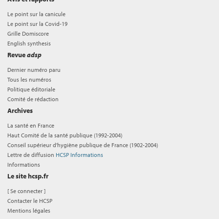
Le point sur la canicule
Le point sur la Covid-19
Grille Domiscore
English synthesis
Revue
adsp
Dernier numéro paru
Tous les numéros
Politique éditoriale
Comité de rédaction
Archives
La santé en France
Haut Comité de la santé publique (1992-2004)
Conseil supérieur d'hygiène publique de France (1902-2004)
Lettre de diffusion
HCSP Informations
Informations
Le site hcsp.fr
[
Se connecter
]
Contacter le HCSP
Mentions légales